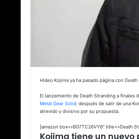
Hideo Kojima ya ha pasado página con Death 
El lanzamiento de Death Stranding a finales d
Metal Gear Solid
; después de salir de una Ko
atrevido y divisivo por su propuesta.
[amazon box=»B07TC26VY8″ title=»Death Str
Kojima tiene un nuevo