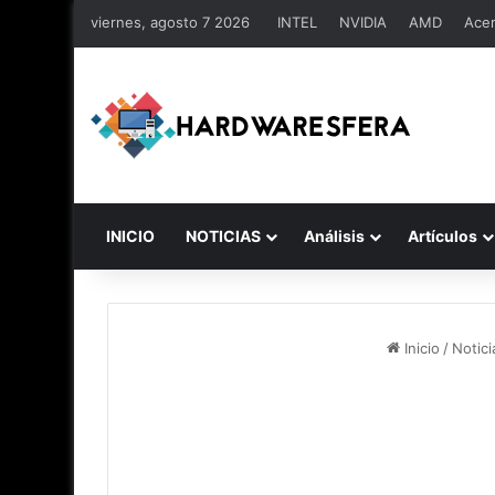
viernes, agosto 7 2026
INTEL
NVIDIA
AMD
Ace
INICIO
NOTICIAS
Análisis
Artículos
Inicio
/
Notici