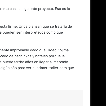
n marcha su siguiente proyecto. Eso es lo
uesta firme. Unos piensan que se trataría de
e pueden ser interpretados como que
amente improbable dado que Hideo Kojima
rcado de pachinkos y hoteles porque le
 puede tardar años en llegar al mercado.
gún año para ver el primer trailer para que