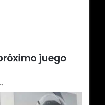
próximo juego
ura