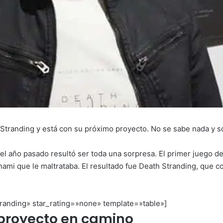
Stranding y está con su próximo proyecto. No se sabe nada y s
el año pasado resultó ser toda una sorpresa. El primer juego de
nami que le maltrataba. El resultado fue Death Stranding, que c
anding» star_rating=»none» template=»table»]
 proyecto en camino