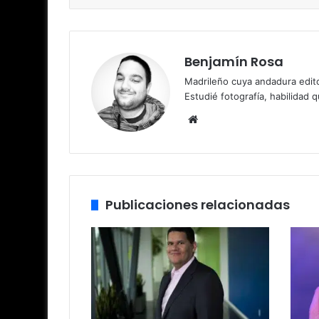
Benjamín Rosa
Madrileño cuya andadura edito
Estudié fotografía, habilidad 
Sitio
web
Publicaciones relacionadas