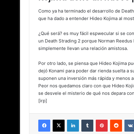
Como ya ha terminado el desarrollo de Death
que ha dado a entender Hideo Kojima al most
¿Qué será? es muy fácil espwecular si se cono
un Death Strading 2 porque Norman Reedus 
simplemente llevan una relación amistosa.
Por otro lado, se piensa que Hideo Kojima pu
dejó Konami para poder dar rienda suelta a s
suponen una inversión más rápida y menos ar
Peor nos quedamos claro con que Hideo Kojim
se desvele el misterio de qué nos depara co
[irp]
Facebook
X
LinkedIn
Tumblr
Pinterest
Reddit