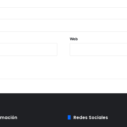
Web
rmación
Redes Sociales