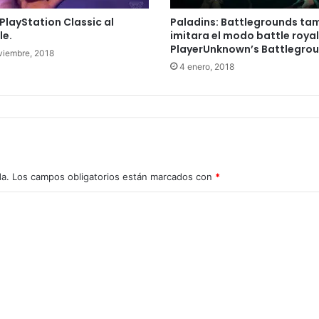
PlayStation Classic al
Paladins: Battlegrounds ta
le.
imitara el modo battle royal
PlayerUnknown’s Battlegro
viembre, 2018
4 enero, 2018
da.
Los campos obligatorios están marcados con
*