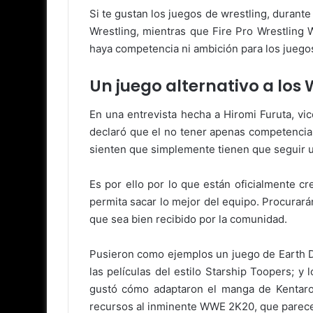
Si te gustan los juegos de wrestling, durant
Wrestling, mientras que Fire Pro Wrestling
haya competencia ni ambición para los jueg
Un juego alternativo a lo
En una entrevista hecha a Hiromi Furuta, vi
declaró que el no tener apenas competencia 
sienten que simplemente tienen que seguir un
Es por ello por lo que están oficialmente cr
permita sacar lo mejor del equipo. Procurará
que sea bien recibido por la comunidad.
Pusieron como ejemplos un juego de Earth D
las películas del estilo Starship Toopers; y
gustó cómo adaptaron el manga de Kentaro M
recursos al inminente WWE 2K20, que parece