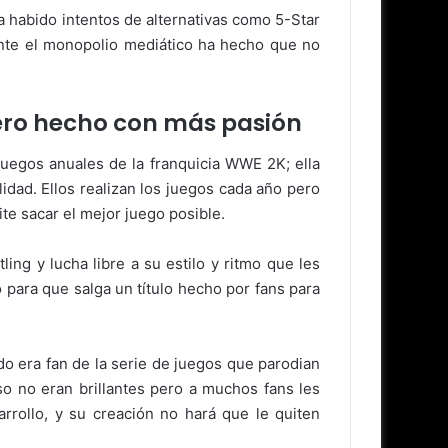
a habido intentos de alternativas como 5-Star
ente el monopolio mediático ha hecho que no
pero hecho con más pasión
juegos anuales de la franquicia WWE 2K; ella
dad. Ellos realizan los juegos cada año pero
te sacar el mejor juego posible.
ing y lucha libre a su estilo y ritmo que les
 para que salga un título hecho por fans para
 era fan de la serie de juegos que parodian
aso no eran brillantes pero a muchos fans les
rrollo, y su creación no hará que le quiten