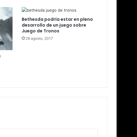
Bethesda podría estar en pleno
desarrollo de un juego sobre
Juego de Tronos
29 agosto, 2017
a