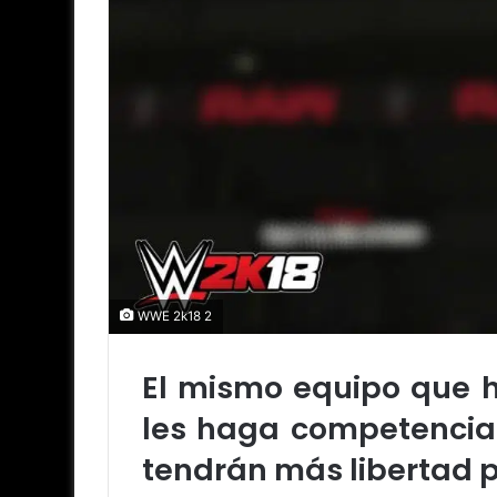
WWE 2k18 2
El mismo equipo que h
les haga competencia.
tendrán más libertad 