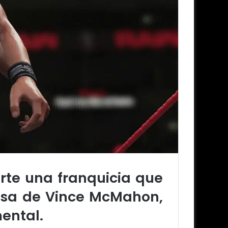
rte una franquicia que
resa de Vince McMahon,
ental.