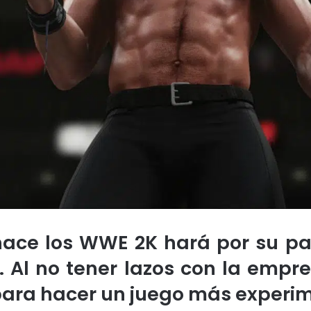
ace los WWE 2K hará por su pa
 Al no tener lazos con la emp
para hacer un juego más experim