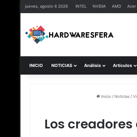
jueves, agosto 6 2026
INTEL
NVIDIA
AMD
Acer
INICIO
NOTICIAS
Análisis
Artículos
Inicio
/
Noticias
/
V
Los creadores 