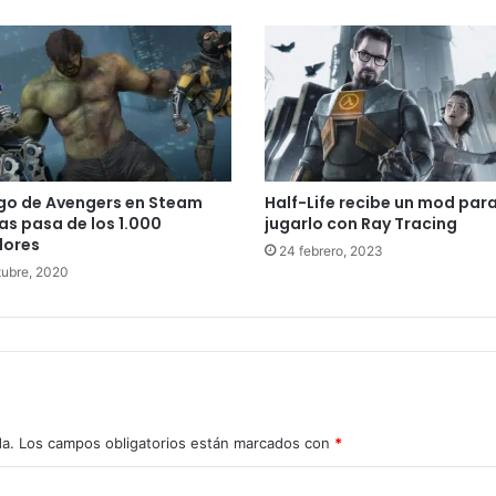
ego de Avengers en Steam
Half-Life recibe un mod par
s pasa de los 1.000
jugarlo con Ray Tracing
dores
24 febrero, 2023
tubre, 2020
da.
Los campos obligatorios están marcados con
*