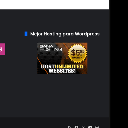
Mejor Hosting para Wordpress
Tube
Instagram
RSS
Facebook
X
YouTube
Instagram