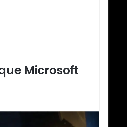
que Microsoft
a