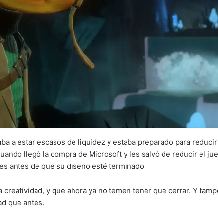
ba a estar escasos de liquidez y estaba preparado para reducir
 cuando llegó la compra de Microsoft y les salvó de reducir el 
es antes de que su diseño esté terminado.
a creatividad, y que ahora ya no temen tener que cerrar. Y tamp
tad que antes.