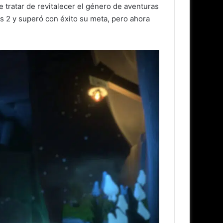
tratar de revitalecer el género de aventuras
 2 y superó con éxito su meta, pero ahora