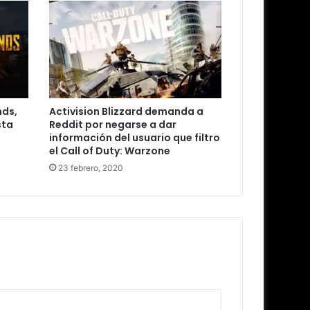
nds,
Activision Blizzard demanda a
sta
Reddit por negarse a dar
información del usuario que filtro
el Call of Duty: Warzone
23 febrero, 2020