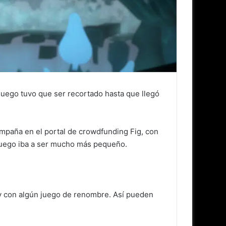
 juego tuvo que ser recortado hasta que llegó
ampaña en el portal de crowdfunding Fig, con
 juego iba a ser mucho más pequeño.
y con algún juego de renombre. Así pueden