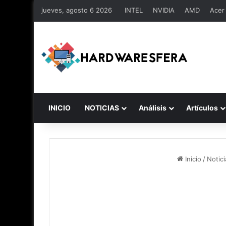
jueves, agosto 6 2026
INTEL
NVIDIA
AMD
Acer
INICIO
NOTICIAS
Análisis
Artículos
Inicio
/
Notici