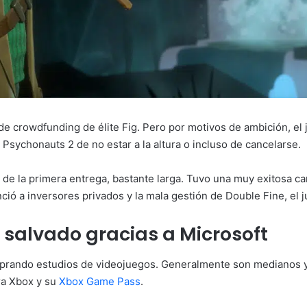
 de crowdfunding de élite Fig. Pero por motivos de ambición, el
Psychonauts 2 de no estar a la altura o incluso de cancelarse.
 de la primera entrega, bastante larga. Tuvo una muy exitosa c
ció a inversores privados y la mala gestión de Double Fine, el
 salvado gracias a Microsoft
omprando estudios de videojuegos. Generalmente son medianos 
ara Xbox y su
Xbox Game Pass
.