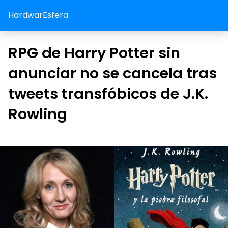
HardwarEsfera
RPG de Harry Potter sin
anunciar no se cancela tras
tweets transfóbicos de J.K.
Rowling