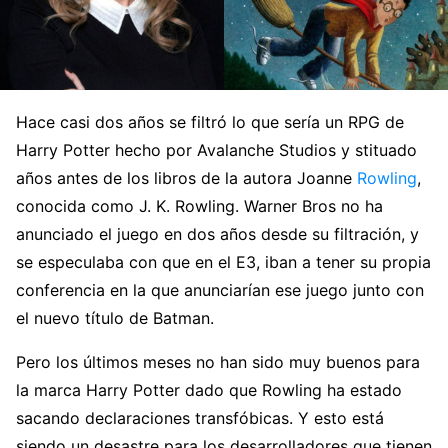
Hace casi dos años se filtró lo que sería un RPG de
Harry Potter hecho por Avalanche Studios y stituado
años antes de los libros de la autora Joanne
Rowling
,
conocida como J. K. Rowling. Warner Bros no ha
anunciado el juego en dos años desde su filtración, y
se especulaba con que en el E3, iban a tener su propia
conferencia en la que anunciarían ese juego junto con
el nuevo título de Batman.
Pero los últimos meses no han sido muy buenos para
la marca Harry Potter dado que Rowling ha estado
sacando declaraciones transfóbicas. Y esto está
siendo un desastre para los desarrolladores que tienen