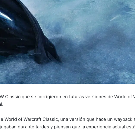
Classic que se corrigieron en futuras versiones de World of Wa
l.
de World of Warcraft Classic, una versión que hace un wayback
ugaban durante tardes y piensan que la experiencia actual est