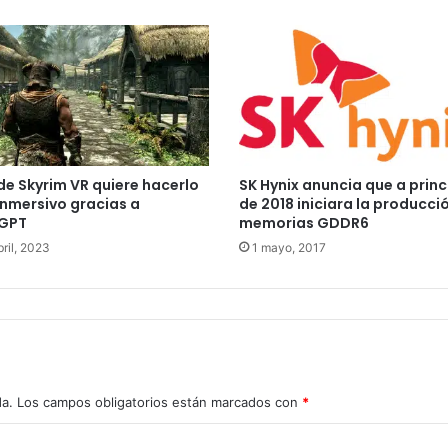
e Skyrim VR quiere hacerlo
SK Hynix anuncia que a princ
nmersivo gracias a
de 2018 iniciara la producci
GPT
memorias GDDR6
ril, 2023
1 mayo, 2017
da.
Los campos obligatorios están marcados con
*