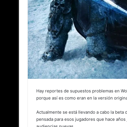
Hay reportes de supuestos problemas en WoW 
porque así es como eran en la versión origina
Actualmente se está llevando a cabo la beta 
pensada para esos jugadores que hace años j
audiencias nuevas.