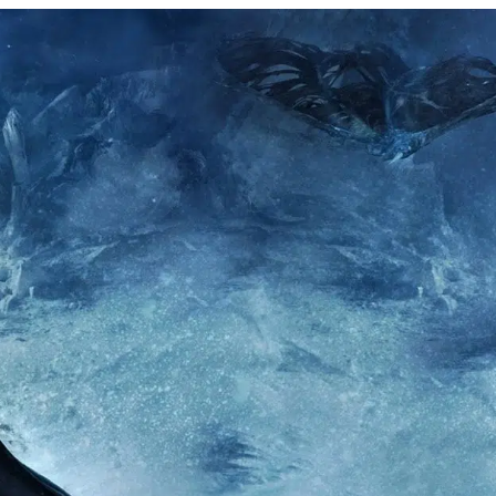
email