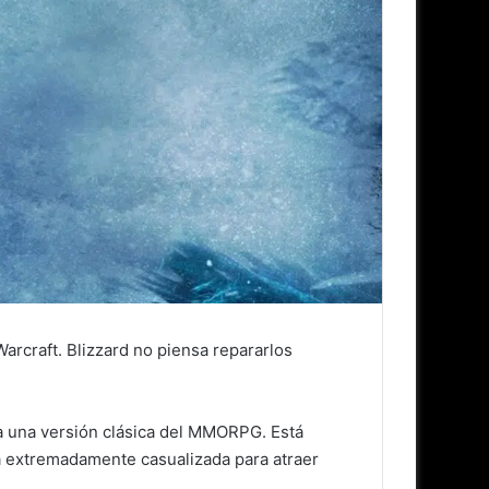
rcraft. Blizzard no piensa repararlos
 a una versión clásica del MMORPG. Está
á extremadamente casualizada para atraer