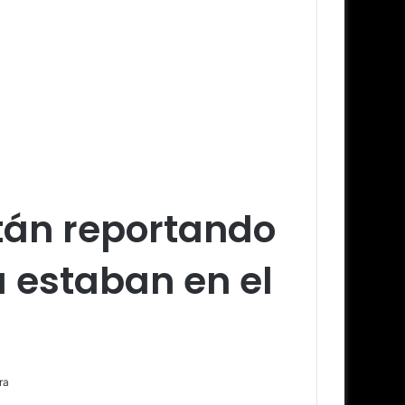
tán reportando
 estaban en el
ra