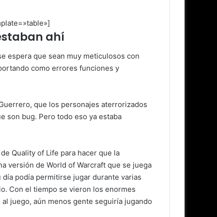
plate=»table»]
estaban ahí
, se espera que sean muy meticulosos con
reportando como errores funciones y
Guerrero, que los personajes aterrorizados
e son bug. Pero todo eso ya estaba
e Quality of Life para hacer que la
a versión de World of Warcraft que se juega
u día podía permitirse jugar durante varias
io. Con el tiempo se vieron los enormes
 al juego, aún menos gente seguiría jugando