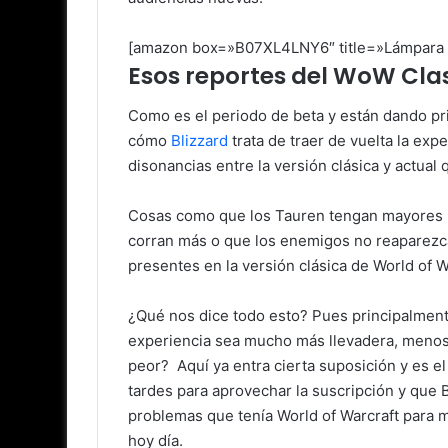
[amazon box=»B07XL4LNY6″ title=»Lámpara LE
Esos reportes del WoW Clas
Como es el periodo de beta y están dando pr
cómo
Blizzard
trata de traer de vuelta la exp
disonancias entre la versión clásica y actual
Cosas como que los Tauren tengan mayores hi
corran más o que los enemigos no reaparezca
presentes en la versión clásica de World of W
¿Qué nos dice todo esto? Pues principalmente
experiencia sea mucho más llevadera, menos 
peor? Aquí ya entra cierta suposición y es el 
tardes para aprovechar la suscripción y que
problemas que tenía World of Warcraft para 
hoy día.