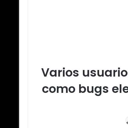
Varios usuari
como bugs ele