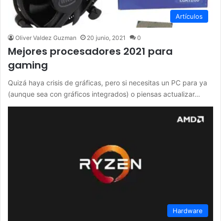
Artículos
Oliver Valdez Guzman
20 junio, 2021
0
Mejores procesadores 2021 para
gaming
Quizá haya crisis de gráficas, pero si necesitas un PC para ya
(aunque sea con gráficos integrados) o piensas actualizar…
Hardware