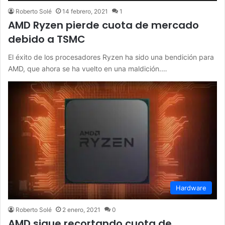
Roberto Solé
14 febrero, 2021
1
AMD Ryzen pierde cuota de mercado
debido a TSMC
El éxito de los procesadores Ryzen ha sido una bendición para
AMD, que ahora se ha vuelto en una maldición.…
Hardware
Roberto Solé
2 enero, 2021
0
AMD sigue recortando cuota de