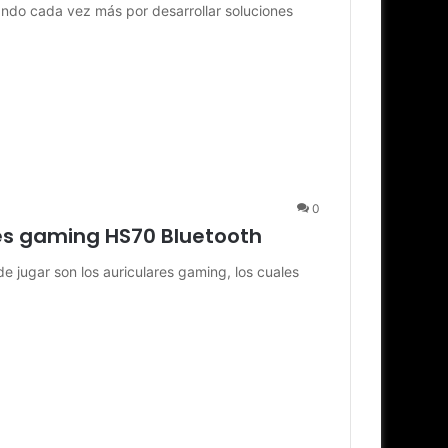
ando cada vez más por desarrollar soluciones
0
es gaming HS70 Bluetooth
de jugar son los auriculares gaming, los cuales