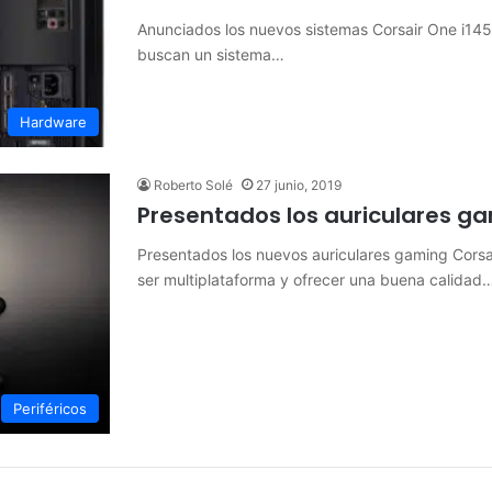
Anunciados los nuevos sistemas Corsair One i145,
buscan un sistema…
Hardware
Roberto Solé
27 junio, 2019
Presentados los auriculares ga
Presentados los nuevos auriculares gaming Corsai
ser multiplataforma y ofrecer una buena calidad
Periféricos