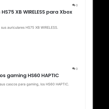
0
s HS75 XB WIRELESS para Xbox
n sus auriculares HS75 XB WIRELESS.
0
cos gaming HS60 HAPTIC
sus cascos para gaming, los HS60 HAPTIC.