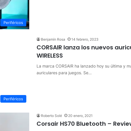
Periféricos
Benjamín Rosa
14 febrero, 2023
CORSAIR lanza los nuevos auric
WIRELESS
La marca CORSAIR ha lanzado hoy su última y má
auriculares para juegos. Se…
Periféricos
Roberto Solé
20 enero, 2021
Corsair HS70 Bluetooth – Revi