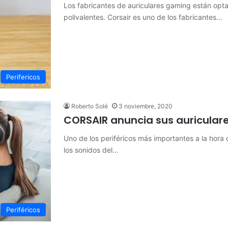
Los fabricantes de auriculares gaming están opt
polivalentes. Corsair es uno de los fabricantes…
Perifericos
Roberto Solé
3 noviembre, 2020
CORSAIR anuncia sus auricular
Uno de los periféricos más importantes a la hora 
los sonidos del…
Periféricos