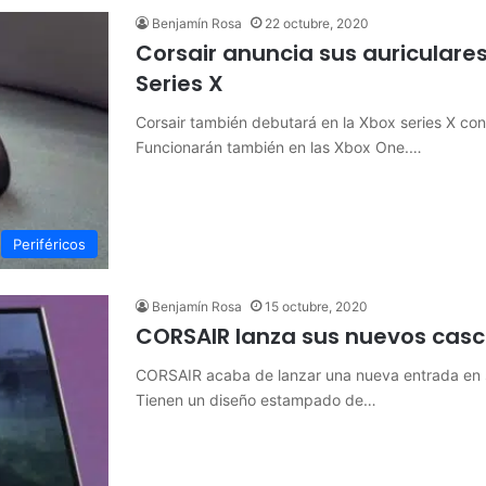
Benjamín Rosa
22 octubre, 2020
Corsair anuncia sus auriculare
Series X
Corsair también debutará en la Xbox series X co
Funcionarán también en las Xbox One.…
Periféricos
Benjamín Rosa
15 octubre, 2020
CORSAIR lanza sus nuevos cas
CORSAIR acaba de lanzar una nueva entrada en 
Tienen un diseño estampado de…