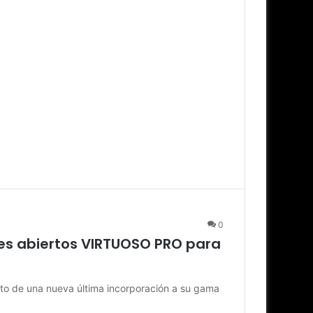
0
es abiertos VIRTUOSO PRO para
to de una nueva última incorporación a su gama