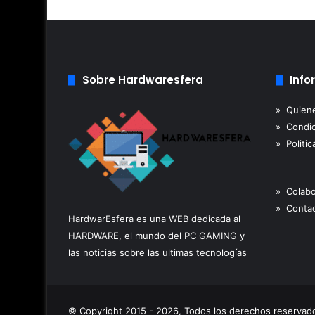
Sobre Hardwaresfera
Info
» Quien
» Condic
» Politic
» Colab
» Contac
HardwarEsfera es una WEB dedicada al
HARDWARE, el mundo del PC GAMING y
las noticias sobre las ultimas tecnologías
© Copyright 2015 - 2026, Todos los derechos reserva