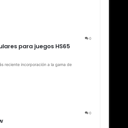
0
ulares para juegos HS65
s reciente incorporación a la gama de
0
ew