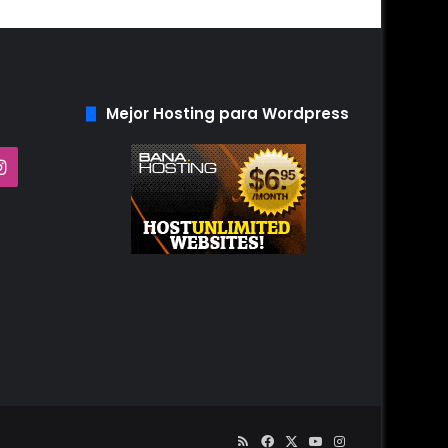
Mejor Hosting para Wordpress
Tube
Instagram
RSS
Facebook
X
YouTube
Instagram