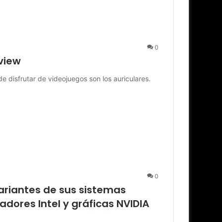
0
view
de disfrutar de videojuegos son los auriculares.
0
ariantes de sus sistemas
ores Intel y gráficas NVIDIA