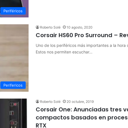
Periféricos
Roberto Solé
10 agosto, 2020
Corsair HS60 Pro Surround – Re
Uno de los periféricos más importantes a la hora 
Estos nos permiten escuchar…
Perifericos
Roberto Solé
20 octubre, 2019
Corsair One: Anunciadas tres v
compactos basados en procesad
RTX