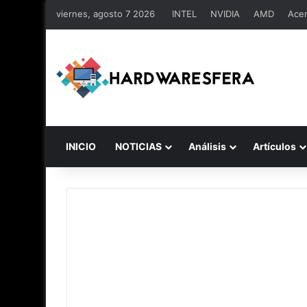
viernes, agosto 7 2026
INTEL
NVIDIA
AMD
Ace
INICIO
NOTICIAS
Análisis
Artículos