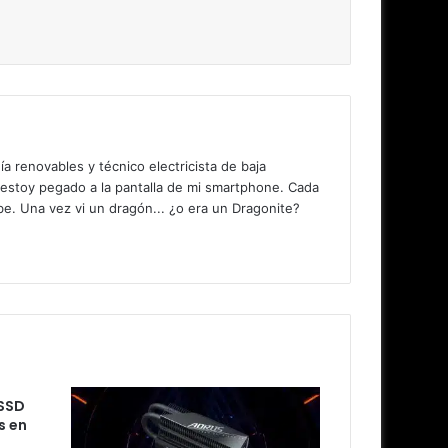
 renovables y técnico electricista de baja
 estoy pegado a la pantalla de mi smartphone. Cada
. Una vez vi un dragón... ¿o era un Dragonite?
 SSD
s en