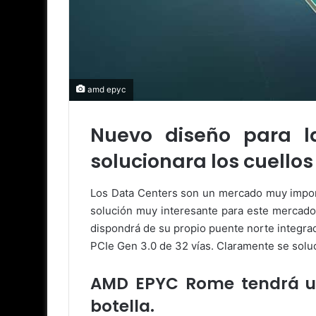
amd epyc
Nuevo diseño para 
solucionara los cuellos
Los Data Centers son un mercado muy import
solución muy interesante para este mercado
dispondrá de su propio puente norte integra
PCIe Gen 3.0 de 32 vías. Claramente se solu
AMD EPYC Rome tendrá un
botella.