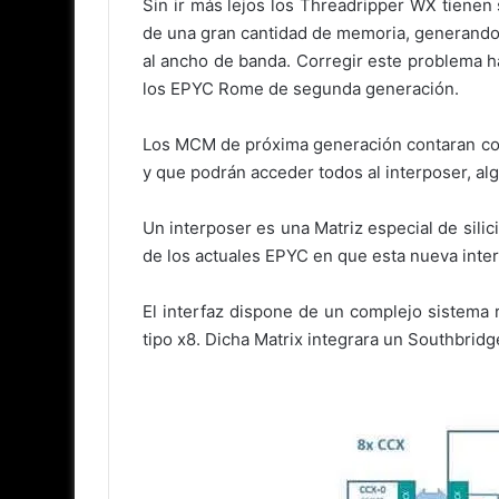
Sin ir más lejos los Threadripper WX tienen
de una gran cantidad de memoria, generando 
al ancho de banda. Corregir este problema h
los EPYC Rome de segunda generación.
Los MCM de próxima generación contaran con 
y que podrán acceder todos al interposer, algo 
Un interposer es una Matriz especial de silic
de los actuales EPYC en que esta nueva interf
El interfaz dispone de un complejo sistema 
tipo x8. Dicha Matrix integrara un Southbrid