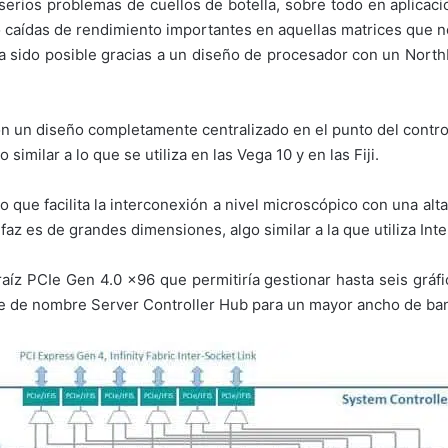
 serios problemas de cuellos de botella, sobre todo en aplicac
caídas de rendimiento importantes en aquellas matrices que no
a sido posible gracias a un diseño de procesador con un Nort
un diseño completamente centralizado en el punto del control
similar a lo que se utiliza en las Vega 10 y en las Fiji.
io que facilita la interconexión a nivel microscópico con una a
az es de grandes dimensiones, algo similar a la que utiliza Inte
raíz PCIe Gen 4.0 x96 que permitiría gestionar hasta seis grá
ge de nombre Server Controller Hub para un mayor ancho de ban