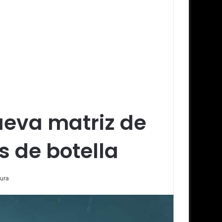
eva matriz de
s de botella
tura