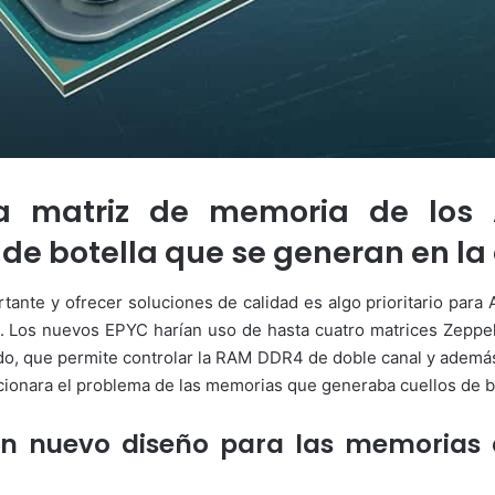
la matriz de memoria de lo
 de botella que se generan en la
ante y ofrecer soluciones de calidad es algo prioritario para
. Los nuevos EPYC harían uso de hasta cuatro matrices Zeppel
do, que permite controlar la RAM DDR4 de doble canal y ademá
cionara el problema de las memorias que generaba cuellos de b
 nuevo diseño para las memorias qu