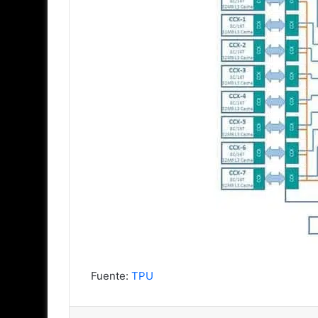
Fuente:
TPU