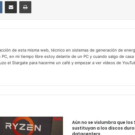
VKontakte
Compartir por correo electrónico
Imprimir
cción de esta misma web, técnico en sistemas de generación de energía
n PC, en mi tiempo libre estoy delante de un PC y cuando salgo de casa
zo el Stargate para hacerme un café y empezar a ver vídeos de YouTube
Aún no se vislumbra que los
sustituyan a los discos duro
datacenters