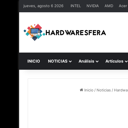
jueves, agosto 6 2026
INTEL
NVIDIA
AMD
Acer
INICIO
NOTICIAS
Análisis
Artículos
Inicio
/
Noticias
/
Hardwa