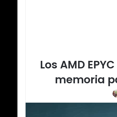
Los AMD EPYC
memoria par