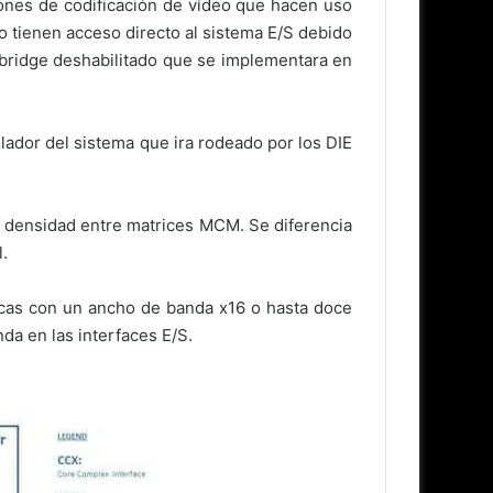
iones de codificación de vídeo que hacen uso
 tienen acceso directo al sistema E/S debido
hbridge deshabilitado que se implementara en
ador del sistema que ira rodeado por los DIE
lta densidad entre matrices MCM. Se diferencia
l.
ficas con un ancho de banda x16 o hasta doce
da en las interfaces E/S.