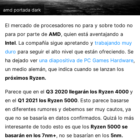
amd portada dark
El mercado de procesadores no para y sobre todo no
para por parte de
AMD
, quien está aventajando a
Intel
. La compañía sigue apretando y
trabajando muy
duro
para seguir el alto nivel que están ofreciendo. Se
ha dejado ver
una diapositiva de PC Games Hardware
,
un medio alemán, que indica cuando se lanzan los
próximos Ryzen.
Parece que en el
Q3 2020 llegarán los Ryzen 4000
y
en el
Q1 2021 los Ryzen 5000
. Esto parece basarse
en diferentes rumores y debemos ser muy cautos, ya
que no se basaría en datos confirmados. Quizá lo más
interesante de todo esto es que los
Ryzen 5000 se
basarán en los 7nm+
, no se basarían en los
5nm.