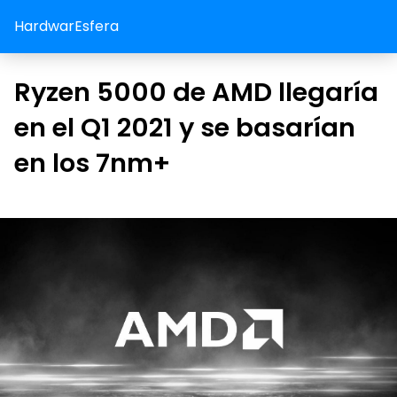
HardwarEsfera
Ryzen 5000 de AMD llegaría
en el Q1 2021 y se basarían
en los 7nm+