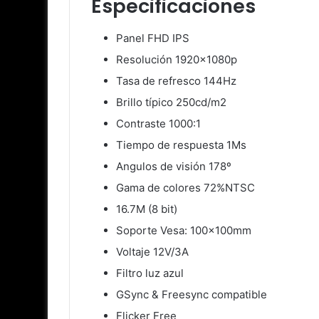
Especificaciones
Panel FHD IPS
Resolución 1920x1080p
Tasa de refresco 144Hz
Brillo típico 250cd/m2
Contraste 1000:1
Tiempo de respuesta 1Ms
Angulos de visión 178º
Gama de colores 72%NTSC
16.7M (8 bit)
Soporte Vesa: 100x100mm
Voltaje 12V/3A
Filtro luz azul
GSync & Freesync compatible
Flicker Free