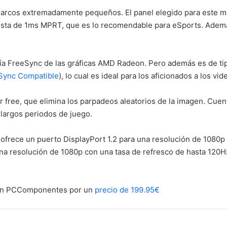
arcos extremadamente pequeños. El panel elegido para este moni
esta de 1ms MPRT, que es lo recomendable para eSports. Ademá
gía FreeSync de las gráficas AMD Radeon. Pero además es de t
-Sync Compatible
), lo cual es ideal para los aficionados a los 
r free, que elimina los parpadeos aleatorios de la imagen. Cuent
 largos periodos de juego.
 ofrece un puerto DisplayPort 1.2 para una resolución de 1080p
a resolución de 1080p con una tasa de refresco de hasta 120H
e en PCComponentes por un
precio de 199.95€