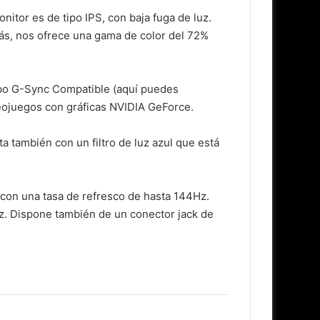
tor es de tipo IPS, con baja fuga de luz.
s, nos ofrece una gama de color del 72%
ipo G-Sync Compatible (aquí puedes
videojuegos con gráficas NVIDIA GeForce.
a también con un filtro de luz azul que está
 con una tasa de refresco de hasta 144Hz.
z. Dispone también de un conector jack de