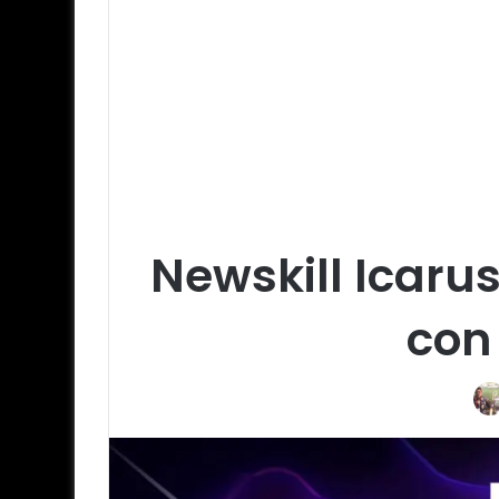
Newskill Icaru
con