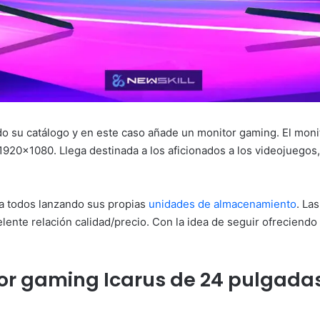
do su catálogo y en este caso añade un monitor gaming. El mon
920×1080. Llega destinada a los aficionados a los videojuegos,
a todos lanzando sus propias
unidades de almacenamiento
. La
lente relación calidad/precio. Con la idea de seguir ofreciendo
tor gaming Icarus de 24 pulgadas