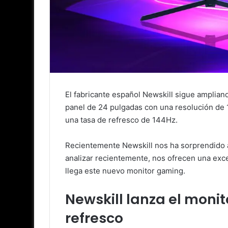
El fabricante español Newskill sigue amplian
panel de 24 pulgadas con una resolución de 1
una tasa de refresco de 144Hz.
Recientemente Newskill nos ha sorprendido 
analizar recientemente, nos ofrecen una exce
llega este nuevo monitor gaming.
Newskill lanza el moni
refresco