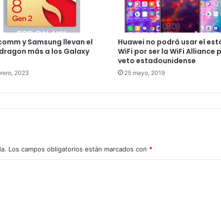
comm y Samsung llevan el
Huawei no podrá usar el es
dragon más a los Galaxy
WiFi por ser la WiFi Alliance p
veto estadounidense
brero, 2023
25 mayo, 2019
da.
Los campos obligatorios están marcados con
*