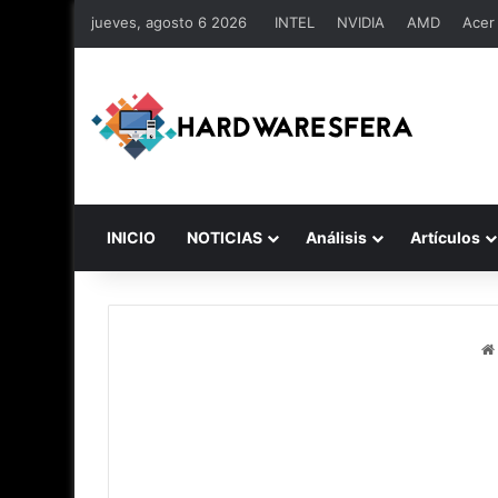
jueves, agosto 6 2026
INTEL
NVIDIA
AMD
Acer
INICIO
NOTICIAS
Análisis
Artículos