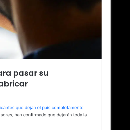
ara pasar su
abricar
ricantes que dejan el país completamente
ersores, han confirmado que dejarán toda la