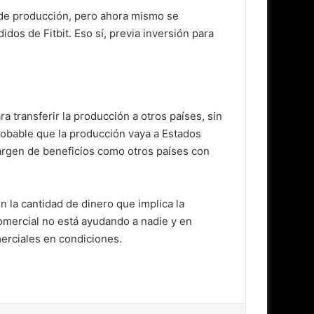
a de producción, pero ahora mismo se
os de Fitbit. Eso sí, previa inversión para
transferir la producción a otros países, sin
robable que la producción vaya a Estados
argen de beneficios como otros países con
la cantidad de dinero que implica la
comercial no está ayudando a nadie y en
erciales en condiciones.