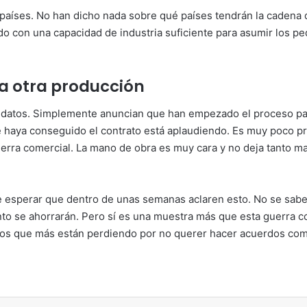
os países. No han dicho nada sobre qué países tendrán la caden
con una capacidad de industria suficiente para asumir los pedid
va otra producción
 datos. Simplemente anuncian que han empezado el proceso para 
ue haya conseguido el contrato está aplaudiendo. Es muy poco p
uerra comercial. La mano de obra es muy cara y no deja tanto m
 esperar que dentro de unas semanas aclaren esto. No se saben 
ánto se ahorrarán. Pero sí es una muestra más que esta guerra 
 los que más están perdiendo por no querer hacer acuerdos com