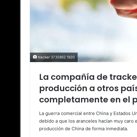
tracker 3735862 1920
La compañía de tracker
producción a otros paí
completamente en el p
La guerra comercial entre China y Estados U
debido a que los aranceles hacían muy caro el
producción de China de forma inmediata.