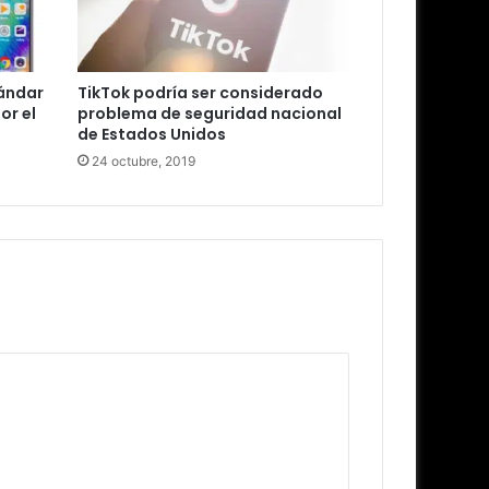
tándar
TikTok podría ser considerado
or el
problema de seguridad nacional
de Estados Unidos
24 octubre, 2019