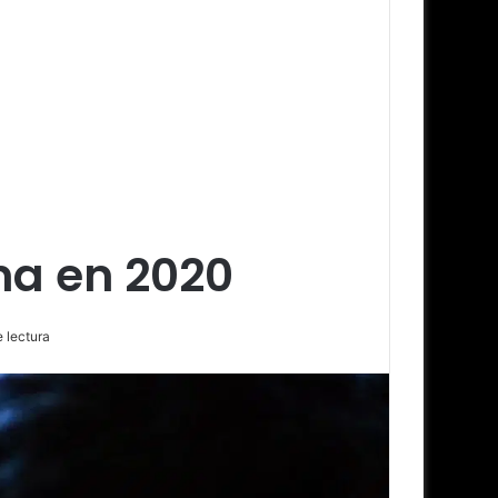
ina en 2020
 lectura