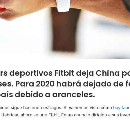
s deportivos Fitbit deja China p
ses. Para 2020 habrá dejado de f
aís debido a aranceles.
nidos sigue haciendo estragos. Si ya hemos visto cómo
hay fab
 fabricar, ahora se une Fitbit. En un anuncio dirigido a sus inv