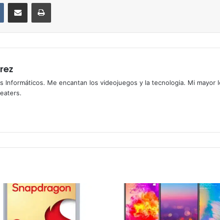
VKontakte
Compartir por correo electrónico
Imprimir
rez
s Informáticos. Me encantan los videojuegos y la tecnologia. Mi mayor 
heaters.