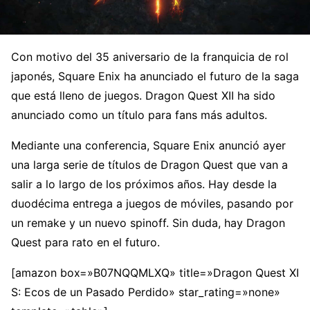
Con motivo del 35 aniversario de la franquicia de rol
japonés, Square Enix ha anunciado el futuro de la saga
que está lleno de juegos. Dragon Quest XII ha sido
anunciado como un título para fans más adultos.
Mediante una conferencia, Square Enix anunció ayer
una larga serie de títulos de Dragon Quest que van a
salir a lo largo de los próximos años. Hay desde la
duodécima entrega a juegos de móviles, pasando por
un remake y un nuevo spinoff. Sin duda, hay Dragon
Quest para rato en el futuro.
[amazon box=»B07NQQMLXQ» title=»Dragon Quest XI
S: Ecos de un Pasado Perdido» star_rating=»none»