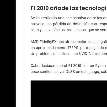
F1 2019 añade las tecnolog
Se ha realizado una comparativa entre las d
provoca una pérdida de definición con resp
pista y los vehículos más lejanos, que se ve
AMD FidelityFX nos ofrece mejor calidad grá
en aproximadamente 17FPS, pero pagando en ca
Un problema de calidad que NVIDIA lleva tiem
Cabe destacar que el F1 2019 con un Ryzen
poco sentido activar DLSS en este juego, sob