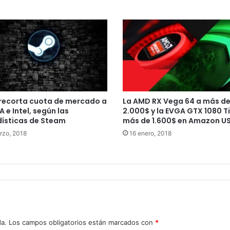
recorta cuota de mercado a
La AMD RX Vega 64 a más d
A e Intel, según las
2.000$ y la EVGA GTX 1080 Ti
ísticas de Steam
más de 1.600$ en Amazon U
rzo, 2018
16 enero, 2018
da.
Los campos obligatorios están marcados con
*