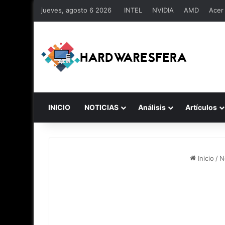
jueves, agosto 6 2026
INTEL
NVIDIA
AMD
Acer
INICIO
NOTICIAS
Análisis
Artículos
Inicio
/
N