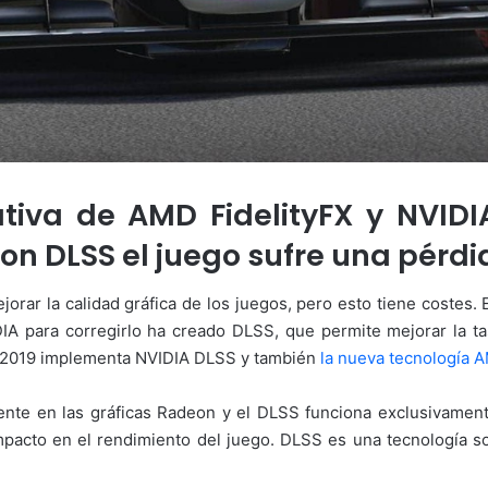
iva de AMD FidelityFX y NVIDIA
on DLSS el juego sufre una pérdi
rar la calidad gráfica de los juegos, pero esto tiene costes. 
A para corregirlo ha creado DLSS, que permite mejorar la tasa
F1 2019 implementa NVIDIA DLSS y también
la nueva tecnología 
ente en las gráficas Radeon y el DLSS funciona exclusivamen
mpacto en el rendimiento del juego. DLSS es una tecnología s