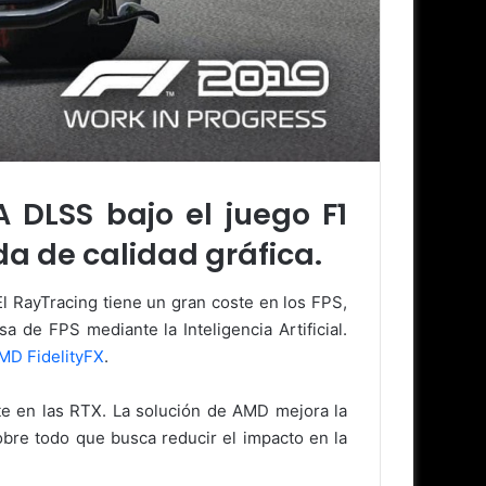
 DLSS bajo el juego F1
da de calidad gráfica.
El RayTracing tiene un gran coste en los FPS,
 de FPS mediante la Inteligencia Artificial.
AMD FidelityFX
.
te en las RTX. La solución de AMD mejora la
obre todo que busca reducir el impacto en la