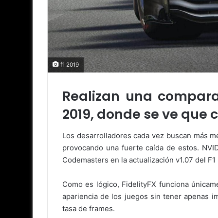
f1 2019
Realizan una comparat
2019, donde se ve que c
Los desarrolladores cada vez buscan más mejo
provocando una fuerte caída de estos. NVIDI
Codemasters en la actualización v1.07 del 
Como es lógico, FidelityFX funciona únicam
apariencia de los juegos sin tener apenas i
tasa de frames.