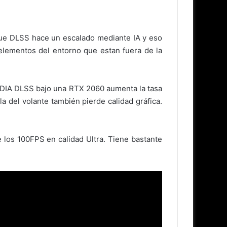
 que DLSS hace un escalado mediante IA y eso
elementos del entorno que estan fuera de la
VIDIA DLSS bajo una RTX 2060 aumenta la tasa
a del volante también pierde calidad gráfica.
os 100FPS en calidad Ultra. Tiene bastante