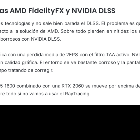
ías AMD FidelityFX y NVIDIA DLSS
os tecnologías y no sale bien parada el DLSS. El problema es
ecto a la solución de AMD. Sobre todo pierden en nitidez los 
n borrosos con NVIDIA DLSS.
fica con una perdida media de 2FPS con el filtro TAA activo. N
lidad gráfica. El entorno se ve bastante borroso y la pantall
po tratando de corregir.
 5 1600 combinado con una RTX 2060 se mueve por encima de l
re todo si no vamos a usar el RayTracing.