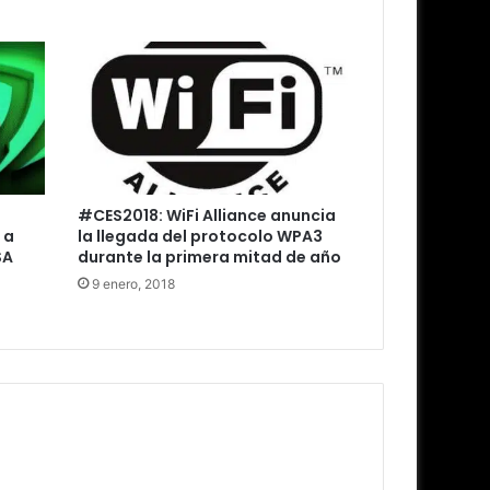
e
#CES2018: WiFi Alliance anuncia
 a
la llegada del protocolo WPA3
SA
durante la primera mitad de año
9 enero, 2018